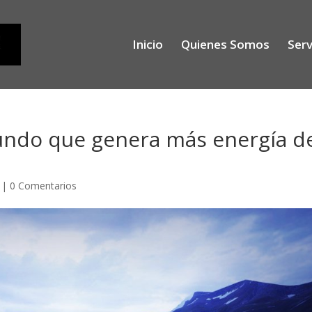
Inicio
Quienes Somos
Serv
mundo que genera más energía d
|
0 Comentarios