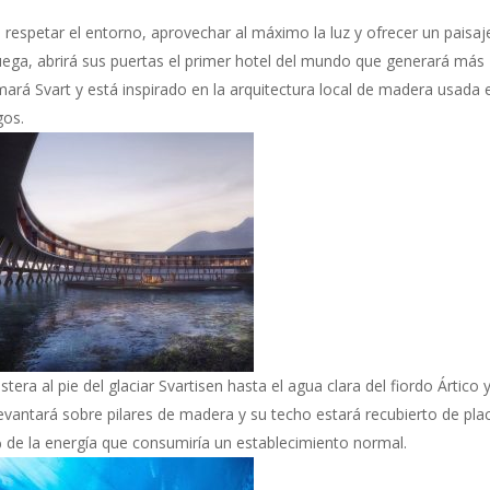
 respetar el entorno, aprovechar al máximo la luz y ofrecer un paisaj
uega, abrirá sus puertas el primer hotel del mundo que generará más
amará Svart y está inspirado en la arquitectura local de madera usada 
gos.
tera al pie del glaciar Svartisen hasta el agua clara del fiordo Ártico 
levantará sobre pilares de madera y su techo estará recubierto de pla
5% de la energía que consumiría un establecimiento normal.