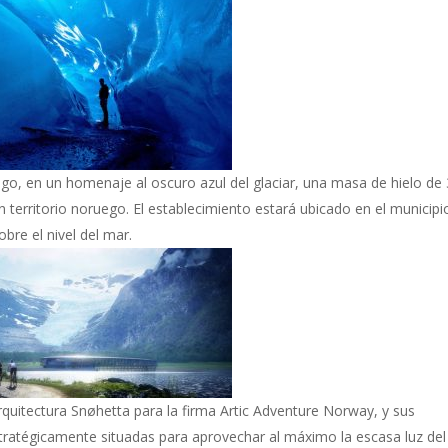
ego, en un homenaje al oscuro azul del glaciar, una masa de hielo de
territorio noruego. El establecimiento estará ubicado en el municipi
obre el nivel del mar.
rquitectura Snøhetta para la firma Artic Adventure Norway, y sus
stratégicamente situadas para aprovechar al máximo la escasa luz del