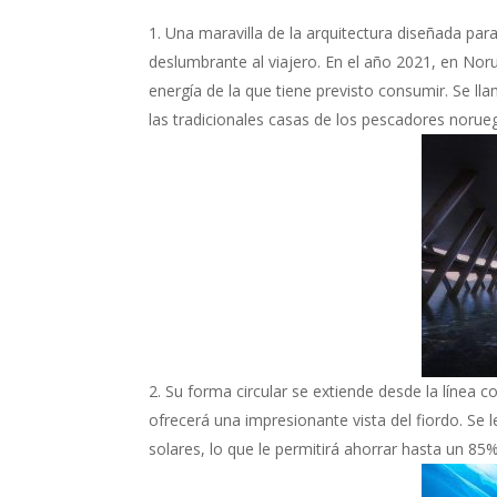
Una maravilla de la arquitectura diseñada para
deslumbrante al viajero. En el año 2021, en Nor
energía de la que tiene previsto consumir. Se ll
las tradicionales casas de los pescadores norue
Su forma circular se extiende desde la línea cos
ofrecerá una impresionante vista del fiordo. Se 
solares, lo que le permitirá ahorrar hasta un 8