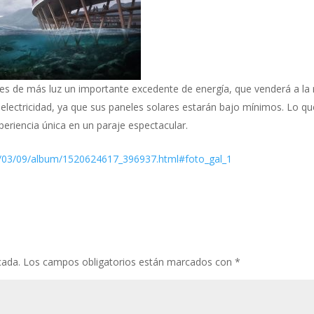
es de más luz un importante excedente de energía, que venderá a la 
r electricidad, ya que sus paneles solares estarán bajo mínimos. Lo qu
periencia única en un paraje espectacular.
18/03/09/album/1520624617_396937.html#foto_gal_1
cada.
Los campos obligatorios están marcados con
*