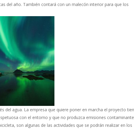
cas del año. También contará con un malecón interior para que los
vés del agua. La empresa que quiere poner en marcha el proyecto tie
respetuosa con el entorno y que no produzca emisiones contaminante
bicicleta, son algunas de las actividades que se podrán realizar en los