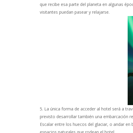
que recibe esa parte del planeta en algunas épo
visitantes puedan pasear y relajarse.
La única forma de acceder al hotel será a tra
previsto desarrollar también una embarcación 
Escalar entre los huecos del glaciar, o andar en 
espacios naturales que rodean el hotel.