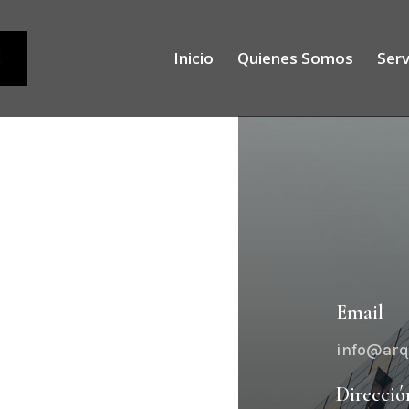
Inicio
Quienes Somos
Serv
Email
info@arq
Direcció