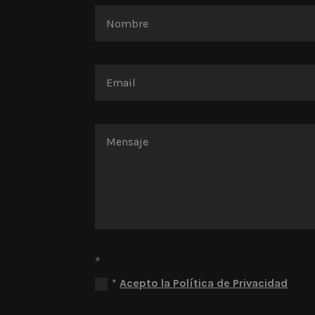
*
*
Acepto la Política de Privacidad