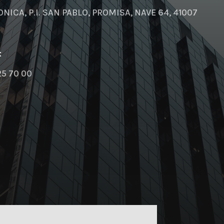
NICA, P.I. SAN PABLO, PROMISA, NAVE 64, 41007
:
25 70 00