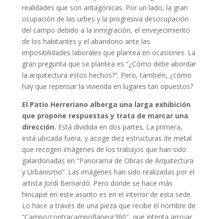
realidades que son antagónicas. Por un lado, la gran
ocupación de las urbes y la progresiva desocupación
del campo debido a la inmigración, el envejecimiento
de los habitantes y el abandono ante las
imposibilidades laborales que plantea en ocasiones. La
gran pregunta que se plantea es “¿Cómo debe abordar
la arquitectura estos hechos?”. Pero, también, ¿cómo
hay que repensar la vivienda en lugares tan opuestos?
El Patio Herreriano alberga una larga exhibición
que propone respuestas y trata de marcar una
dirección.
Está dividida en dos partes. La primera,
está ubicada fuera, y acoge diez estructuras de metal
que recogen imágenes de los trabajos que han sido
galardonadas en “Panorama de Obras de Arquitectura
y Urbanismo”. Las imágenes han sido realizadas por el
artista Jordi Bernardó. Pero donde se hace más
hincapié en este asunto es en el interior de esta sede.
Lo hace a través de una pieza que recibe el nombre de
“Campo/contracampoflaneur360″, que intenta arrojar