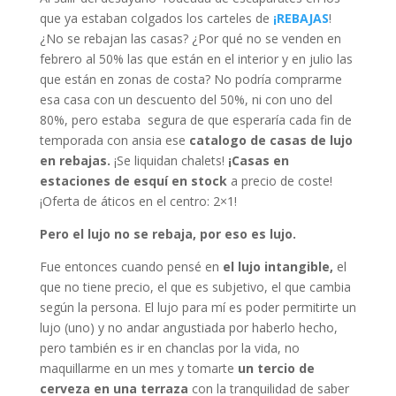
que ya estaban colgados los carteles de
¡REBAJAS
!
¿No se rebajan las casas? ¿Por qué no se venden en
febrero al 50% las que están en el interior y en julio las
que están en zonas de costa? No podría comprarme
esa casa con un descuento del 50%, ni con uno del
80%, pero estaba segura de que esperaría cada fin de
temporada con ansia ese
catalogo de casas de lujo
en rebajas.
¡Se liquidan chalets!
¡Casas en
estaciones de esquí en stock
a precio de coste!
¡Oferta de áticos en el centro: 2×1!
Pero el lujo no se rebaja, por eso es lujo.
Fue entonces cuando pensé en
el lujo intangible,
el
que no tiene precio, el que es subjetivo, el que cambia
según la persona. El lujo para mí es poder permitirte un
lujo (uno) y no andar angustiada por haberlo hecho,
pero también es ir en chanclas por la vida, no
maquillarme en un mes y tomarte
un tercio de
cerveza en una terraza
con la tranquilidad de saber