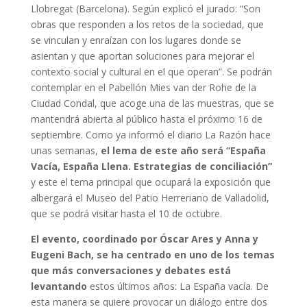
Llobregat (Barcelona). Según explicó el jurado: “Son
obras que responden a los retos de la sociedad, que
se vinculan y enraízan con los lugares donde se
asientan y que aportan soluciones para mejorar el
contexto social y cultural en el que operan”. Se podrán
contemplar en el Pabellón Mies van der Rohe de la
Ciudad Condal, que acoge una de las muestras, que se
mantendrá abierta al público hasta el próximo 16 de
septiembre. Como ya informó el diario La Razón hace
unas semanas,
el lema de este año será “España
Vacía, España Llena. Estrategias de conciliación”
y este el tema principal que ocupará la exposición que
albergará el Museo del Patio Herreriano de Valladolid,
que se podrá visitar hasta el 10 de octubre.
El evento, coordinado por Óscar Ares y Anna y
Eugeni Bach, se ha centrado en uno de los temas
que más conversaciones y debates está
levantando
estos últimos años: La España vacía. De
esta manera se quiere provocar un diálogo entre dos