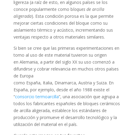
ligereza (a raíz de esto, en algunos países se los
conoce popularmente como b
loques de arcilla
aligerada
). Esta condición porosa es la que permite
mejorar ciertas condiciones del bloque como su
aislamiento térmico y acústico, incrementando sus
ventajas respecto a otros materiales similares.
Si bien se cree que las primeras experimentaciones en
torno al uso de este material tuvieron su origen
en Alemania, a partir del siglo XX su uso comenzó a
difundirse y cobrar relevancia en muchos otros países
de Europa
como España, Italia, Dinamarca, Austria y Suiza. En
España, por ejemplo, desde el año 1988 existe el
“
consorcio termoarcilla
”, una asociación que agrupa a
todos los fabricantes españoles de bloques cerámicos
de arcilla aligerada, establece los estándares de
producción y promueve el desarrollo tecnológico y la
utilización del material en el país.