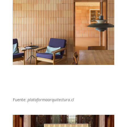
Fuente:
plataformaarquitectura.cl