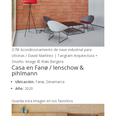
O78! Acondicionamiento de nave industrial para
oficinas / David Martínez | Tangram Arquitectura +
Diseño. Image © Iñaki Bergera
Casa en Fanø / lenschow &
pihlmann
Ubicación:
Fanø, Dinamarca
Año:
2020
Guarda esta imagen en tus favoritos