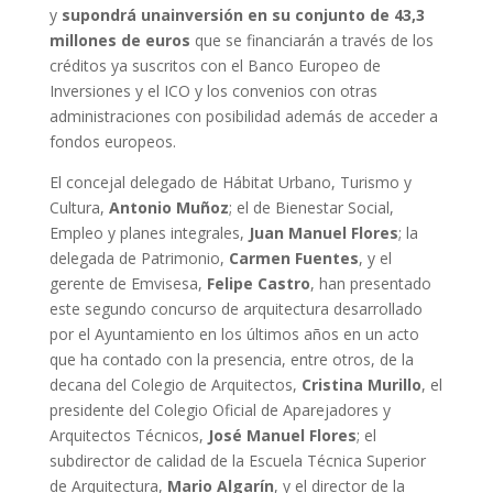
y
supondrá una
inversión en su conjunto de 43,3
millones de euros
que se financiarán a través de los
créditos ya suscritos con el Banco Europeo de
Inversiones y el ICO y los convenios con otras
administraciones con posibilidad además de acceder a
fondos europeos.
El concejal delegado de Hábitat Urbano, Turismo y
Cultura,
Antonio Muñoz
; el de Bienestar Social,
Empleo y planes integrales,
Juan Manuel Flores
; la
delegada de Patrimonio,
Carmen Fuentes
, y el
gerente de Emvisesa,
Felipe Castro
, han presentado
este segundo concurso de arquitectura desarrollado
por el Ayuntamiento en los últimos años en un acto
que ha contado con la presencia, entre otros, de la
decana del Colegio de Arquitectos,
Cristina Murillo
, el
presidente del Colegio Oficial de Aparejadores y
Arquitectos Técnicos,
José Manuel Flores
; el
subdirector de calidad de la Escuela Técnica Superior
de Arquitectura,
Mario Algarín
, y el director de la