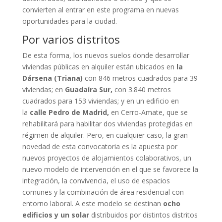
convierten al entrar en este programa en nuevas
oportunidades para la ciudad.
Por varios distritos
De esta forma, los nuevos suelos donde desarrollar
viviendas públicas en alquiler están ubicados en
la
Dársena (Triana)
con 846 metros cuadrados para 39
viviendas; en
Guadaíra Sur,
con 3.840 metros
cuadrados para 153 viviendas; y en un edificio en
la
calle Pedro de Madrid,
en Cerro-Amate, que se
rehabilitará para habilitar dos viviendas protegidas en
régimen de alquiler. Pero, en cualquier caso, la gran
novedad de esta convocatoria es la apuesta por
nuevos proyectos de alojamientos colaborativos, un
nuevo modelo de intervención en el que se favorece la
integración, la convivencia, el uso de espacios
comunes y la combinación de área residencial con
entorno laboral. A este modelo se destinan
ocho
edificios y un solar
distribuidos por distintos distritos