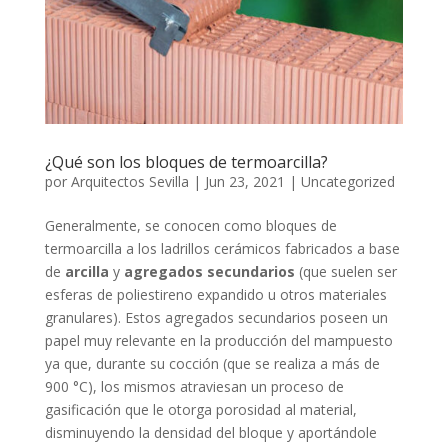
¿Qué son los bloques de termoarcilla?
por
Arquitectos Sevilla
|
Jun 23, 2021
|
Uncategorized
Generalmente, se conocen como bloques de
termoarcilla a los ladrillos cerámicos fabricados a base
de
arcilla
y
agregados secundarios
(que suelen ser
esferas de poliestireno expandido u otros materiales
granulares). Estos agregados secundarios poseen un
papel muy relevante en la producción del mampuesto
ya que, durante su cocción (que se realiza a más de
900 °C), los mismos atraviesan un proceso de
gasificación que le otorga porosidad al material,
disminuyendo la densidad del bloque y aportándole