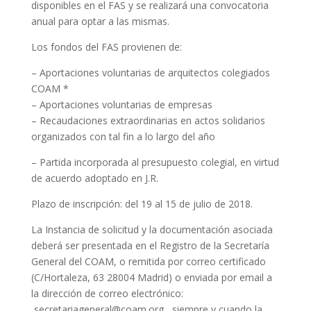
disponibles en el FAS y se realizará una convocatoria
anual para optar a las mismas.
Los fondos del FAS provienen de:
– Aportaciones voluntarias de arquitectos colegiados
COAM *
– Aportaciones voluntarias de empresas
– Recaudaciones extraordinarias en actos solidarios
organizados con tal fin a lo largo del año
– Partida incorporada al presupuesto colegial, en virtud
de acuerdo adoptado en J.R.
Plazo de inscripción: del 19 al 15 de julio de 2018.
La Instancia de solicitud y la documentación asociada
deberá ser presentada en el Registro de la Secretaría
General del COAM, o remitida por correo certificado
(C/Hortaleza, 63 28004 Madrid) o enviada por email a
la dirección de correo electrónico:
secretariageneral@coam.org, siempre y cuando la