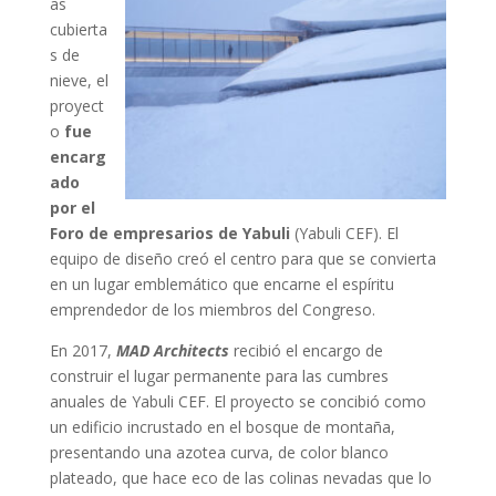
as
cubierta
s de
nieve, el
proyect
o
fue
encarg
ado
por el
Foro de empresarios de Yabuli
(Yabuli CEF). El
equipo de diseño creó el centro para que se convierta
en un lugar emblemático que encarne el espíritu
emprendedor de los miembros del Congreso.
En 2017,
MAD Architects
recibió el encargo de
construir el lugar permanente para las cumbres
anuales de Yabuli CEF. El proyecto se concibió como
un edificio incrustado en el bosque de montaña,
presentando una azotea curva, de color blanco
plateado, que hace eco de las colinas nevadas que lo