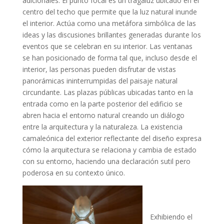
adicionales. El punto focal es un tragaluz ubicado en el
centro del techo que permite que la luz natural inunde
el interior. Actúa como una metáfora simbólica de las
ideas y las discusiones brillantes generadas durante los
eventos que se celebran en su interior. Las ventanas
se han posicionado de forma tal que, incluso desde el
interior, las personas pueden disfrutar de vistas
panorámicas ininterrumpidas del paisaje natural
circundante. Las plazas públicas ubicadas tanto en la
entrada como en la parte posterior del edificio se
abren hacia el entorno natural creando un diálogo
entre la arquitectura y la naturaleza. La existencia
camaleónica del exterior reflectante del diseño expresa
cómo la arquitectura se relaciona y cambia de estado
con su entorno, haciendo una declaración sutil pero
poderosa en su contexto único.
Exhibiendo el